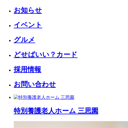
お知らせ
イベント
グルメ
どせばいい？カード
採用情報
お問い合わせ
特別養護老人ホーム 三思園