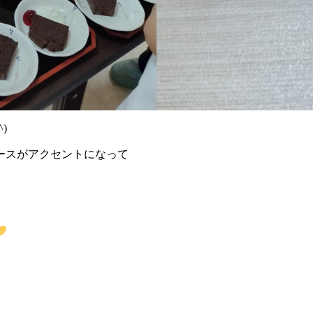
)
ースがアクセントになって
、