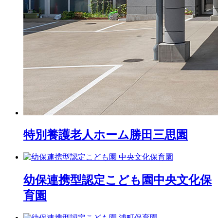
特別養護老人ホーム
勝田三思園
幼保連携型認定こども園
中央文化保
育園