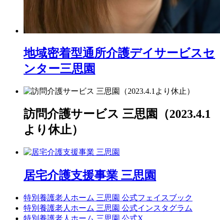
地域密着型通所介護
デイサービスセ
ンター三思園
訪問介護サービス 三思園（2023.4.1
より休止）
居宅介護支援事業 三思園
特別養護老人ホーム 三思園 公式フェイスブック
特別養護老人ホーム 三思園 公式インスタグラム
特別養護老人ホーム 三思園 公式X