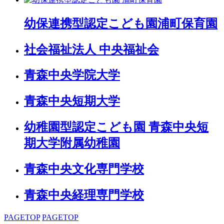
幼保連携型認定こども園
浦町保育園
社会福祉法人 中央福祉会
青森中央学院大学
青森中央短期大学
幼稚園型認定こども園 青森中央短
期大学附属幼稚園
青森中央文化専門学校
青森中央経理専門学校
PAGETOP
PAGETOP