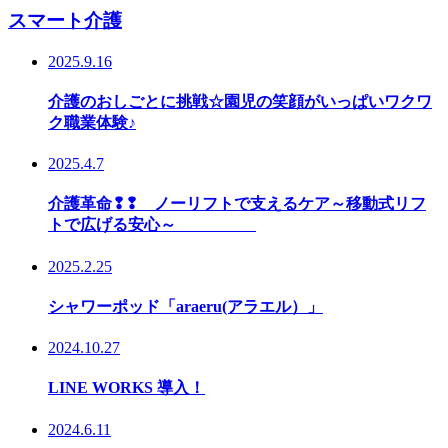
スマート介護
2025.9.16
介護のおしごとに挑戦☆園児の笑顔がいっぱいワクワ
ク職業体験♪
2025.4.7
介護革命❢❢ ノーリフトで支えるケア～移動式リフ
トで広げる安心～
2025.2.25
シャワーポッド「araeru(アラエル）」
2024.10.27
LINE WORKS 導入！
2024.6.11