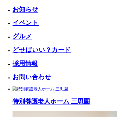
お知らせ
イベント
グルメ
どせばいい？カード
採用情報
お問い合わせ
特別養護老人ホーム 三思園