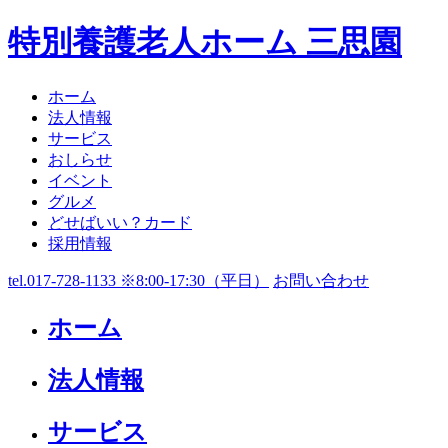
特別養護老人ホーム 三思園
ホーム
法人情報
サービス
おしらせ
イベント
グルメ
どせばいい？カード
採用情報
tel.017-728-1133 ※8:00-17:30（平日）
お問い合わせ
ホーム
法人情報
サービス