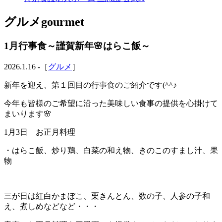
グルメ
gourmet
1月行事食～謹賀新年🌸はらこ飯～
2026.1.16 -［
グルメ
］
新年を迎え、第１回目の行事食のご紹介です(^^♪
今年も皆様のご希望に沿った美味しい食事の提供を心掛けて
まいります🌸
1月3日 お正月料理
・はらこ飯、炒り鶏、白菜の和え物、きのこのすまし汁、果
物
三が日は紅白かまぼこ、栗きんとん、数の子、人参の子和
え、煮しめなどなど・・・