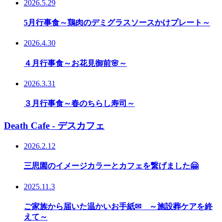
2026.5.29
5月行事食～鶏肉のデミグラスソースかけプレート～
2026.4.30
４月行事食～お花見御前🌸～
2026.3.31
３月行事食～春のちらし寿司～
Death Cafe - デスカフェ
2026.2.12
三思園のイメージカラーとカフェを繋げました🤗
2025.11.3
ご家族から届いた温かいお手紙✉ ～施設葬ケアを終
えて～