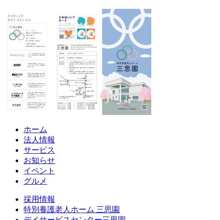
ホーム
法人情報
サービス
お知らせ
イベント
グルメ
採用情報
特別養護老人ホーム 三思園
デイサービスセンター三思園