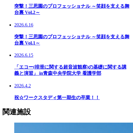
突撃！三思園のプロフェッショナル ～笑顔を支える舞
台裏 Vol.2～
2026.6.16
突撃！三思園のプロフェッショナル ～笑顔を支える舞
台裏 Vol.1～
2026.6.15
「エコー(排泄に関する超音波観察)の基礎に関する講
義と演習」 in青森中央学院大学 看護学部
2026.4.2
祝☆ワークスタディ第一期生の卒業！！
関連施設