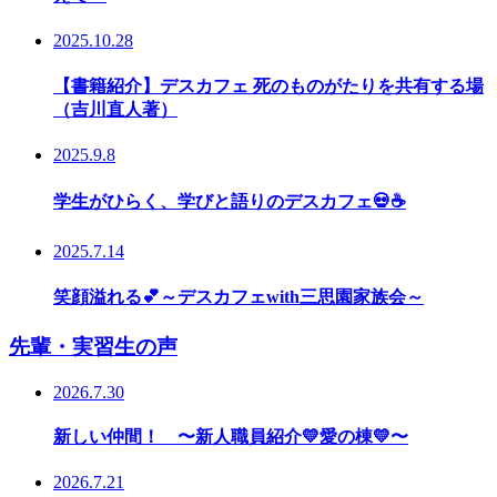
2025.10.28
【書籍紹介】デスカフェ 死のものがたりを共有する場
（吉川直人著）
2025.9.8
学生がひらく、学びと語りのデスカフェ💀☕
2025.7.14
笑顔溢れる💕～デスカフェwith三思園家族会～
先輩・実習生の声
2026.7.30
新しい仲間！ 〜新人職員紹介💛愛の棟💛〜
2026.7.21