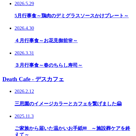
2026.5.29
5月行事食～鶏肉のデミグラスソースかけプレート～
2026.4.30
４月行事食～お花見御前🌸～
2026.3.31
３月行事食～春のちらし寿司～
Death Cafe - デスカフェ
2026.2.12
三思園のイメージカラーとカフェを繋げました🤗
2025.11.3
ご家族から届いた温かいお手紙✉ ～施設葬ケアを終
えて～