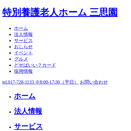
特別養護老人ホーム 三思園
ホーム
法人情報
サービス
おしらせ
イベント
グルメ
どせばいい？カード
採用情報
tel.017-728-1133 ※8:00-17:30（平日）
お問い合わせ
ホーム
法人情報
サービス