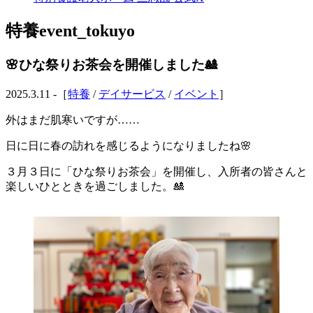
特養
event_tokuyo
🌸ひな祭りお茶会を開催しました🎎
2025.3.11 -［
特養
/
デイサービス
/
イベント
］
外はまだ肌寒いですが……
日に日に春の訪れを感じるようになりましたね🌸
３月３日に「ひな祭りお茶会」を開催し、入所者の皆さんと
楽しいひとときを過ごしました。🎎