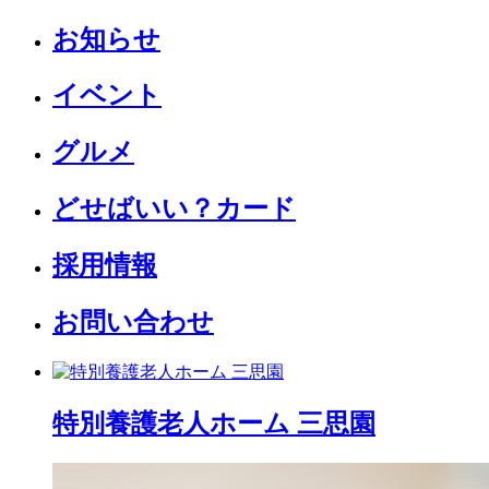
お知らせ
イベント
グルメ
どせばいい？カード
採用情報
お問い合わせ
特別養護老人ホーム 三思園