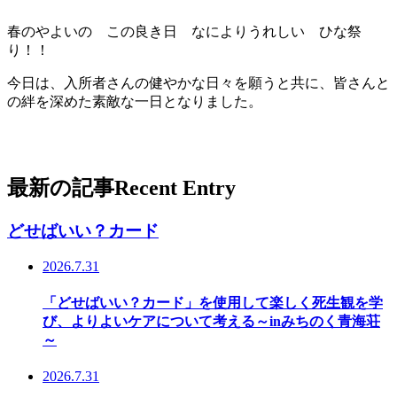
春のやよいの この良き日 なによりうれしい ひな祭
り！！
今日は、入所者さんの健やかな日々を願うと共に、皆さんと
の絆を深めた素敵な一日となりました。
最新の記事
Recent Entry
どせばいい？カード
2026.7.31
「どせばいい？カード」を使用して楽しく死生観を学
び、よりよいケアについて考える～inみちのく青海荘
～
2026.7.31