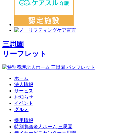
三思園
リーフレット
ホーム
法人情報
サービス
お知らせ
イベント
グルメ
採用情報
特別養護老人ホーム 三思園
デイサービスセンター三思園