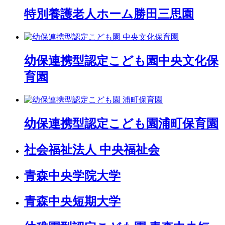
特別養護老人ホーム
勝田三思園
幼保連携型認定こども園
中央文化保
育園
幼保連携型認定こども園
浦町保育園
社会福祉法人 中央福祉会
青森中央学院大学
青森中央短期大学