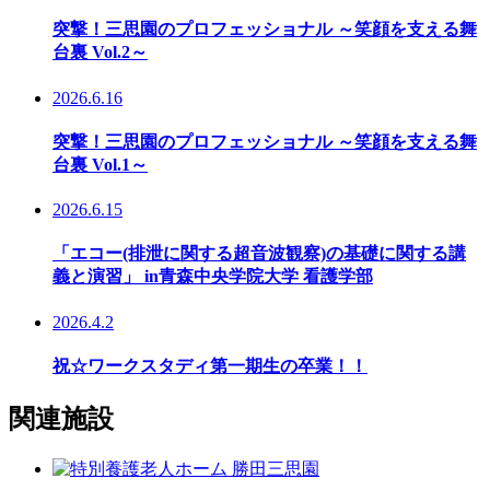
突撃！三思園のプロフェッショナル ～笑顔を支える舞
台裏 Vol.2～
2026.6.16
突撃！三思園のプロフェッショナル ～笑顔を支える舞
台裏 Vol.1～
2026.6.15
「エコー(排泄に関する超音波観察)の基礎に関する講
義と演習」 in青森中央学院大学 看護学部
2026.4.2
祝☆ワークスタディ第一期生の卒業！！
関連施設