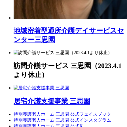
地域密着型通所介護
デイサービスセ
ンター三思園
訪問介護サービス 三思園（2023.4.1
より休止）
居宅介護支援事業 三思園
特別養護老人ホーム 三思園 公式フェイスブック
特別養護老人ホーム 三思園 公式インスタグラム
特別養護老人ホーム 三思園 公式X