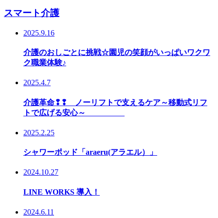
スマート介護
2025.9.16
介護のおしごとに挑戦☆園児の笑顔がいっぱいワクワ
ク職業体験♪
2025.4.7
介護革命❢❢ ノーリフトで支えるケア～移動式リフ
トで広げる安心～
2025.2.25
シャワーポッド「araeru(アラエル）」
2024.10.27
LINE WORKS 導入！
2024.6.11