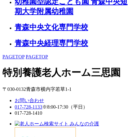
幼稚園型認定こども園 青森中央短
期大学附属幼稚園
青森中央文化専門学校
青森中央経理専門学校
PAGETOP
PAGETOP
特別養護老人ホーム
三思園
〒030-0132青森市横内字若草1-1
お問い合わせ
017-728-1133
※8:00-17:30（平日）
017-728-1410