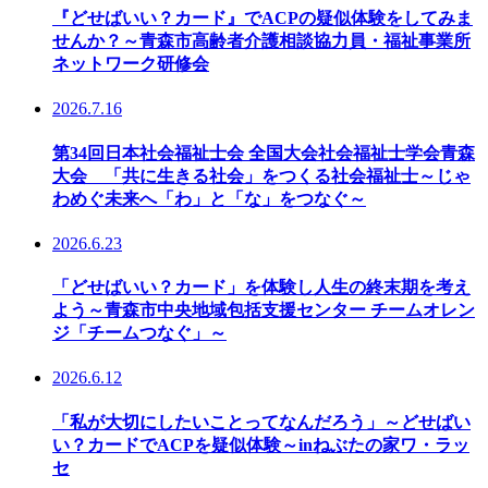
『どせばいい？カード』でACPの疑似体験をしてみま
せんか？～青森市高齢者介護相談協力員・福祉事業所
ネットワーク研修会
2026.7.16
第34回日本社会福祉士会 全国大会社会福祉士学会青森
大会 「共に生きる社会」をつくる社会福祉士～じゃ
わめぐ未来へ「わ」と「な」をつなぐ～
2026.6.23
「どせばいい？カード」を体験し人生の終末期を考え
よう～青森市中央地域包括支援センター チームオレン
ジ「チームつなぐ」～
2026.6.12
「私が大切にしたいことってなんだろう」～どせばい
い？カードでACPを疑似体験～inねぶたの家ワ・ラッ
セ