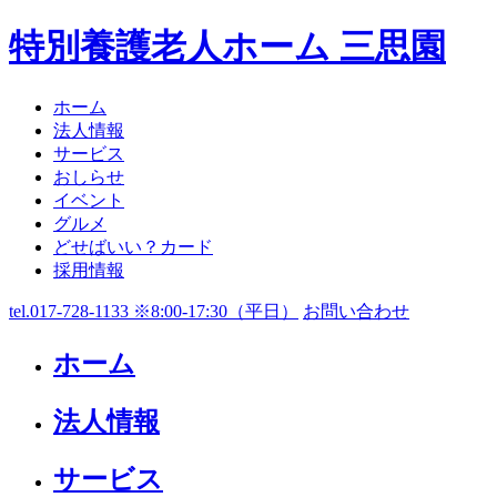
特別養護老人ホーム 三思園
ホーム
法人情報
サービス
おしらせ
イベント
グルメ
どせばいい？カード
採用情報
tel.017-728-1133 ※8:00-17:30（平日）
お問い合わせ
ホーム
法人情報
サービス