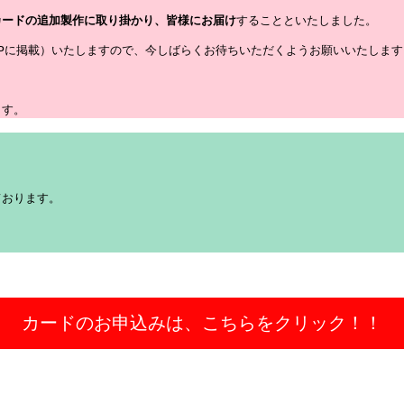
カードの追加製作に取り掛かり、皆様にお届け
することといたしました。

Pに掲載）いたしますので、今しばらくお待ちいただくようお願いいたします。
ます。
ております。
カードのお申込みは、こちらをクリック！！