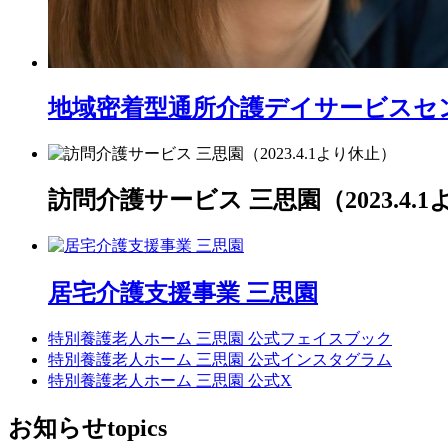
地域密着型通所介護
デイサービスセ
訪問介護サービス 三思園（2023.4.
居宅介護支援事業 三思園
特別養護老人ホーム 三思園 公式フェイスブック
特別養護老人ホーム 三思園 公式インスタグラム
特別養護老人ホーム 三思園 公式X
お知らせ
topics