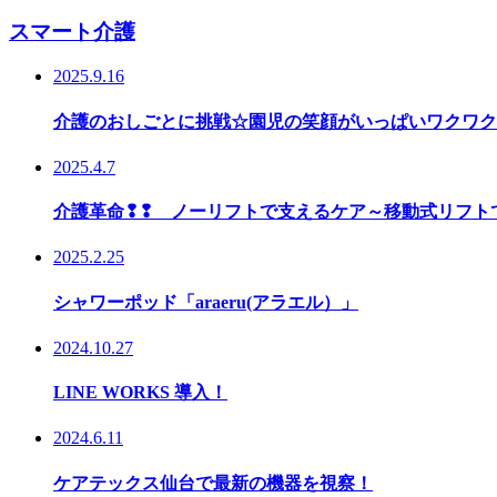
スマート介護
2025.9.16
介護のおしごとに挑戦☆園児の笑顔がいっぱいワクワク
2025.4.7
介護革命❢❢ ノーリフトで支えるケア～移動
2025.2.25
シャワーポッド「araeru(アラエル）」
2024.10.27
LINE WORKS 導入！
2024.6.11
ケアテックス仙台で最新の機器を視察！