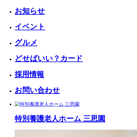
お知らせ
イベント
グルメ
どせばいい？カード
採用情報
お問い合わせ
特別養護老人ホーム 三思園