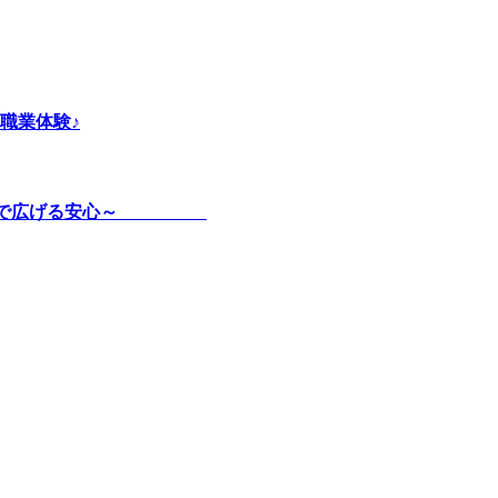
職業体験♪
式リフトで広げる安心～