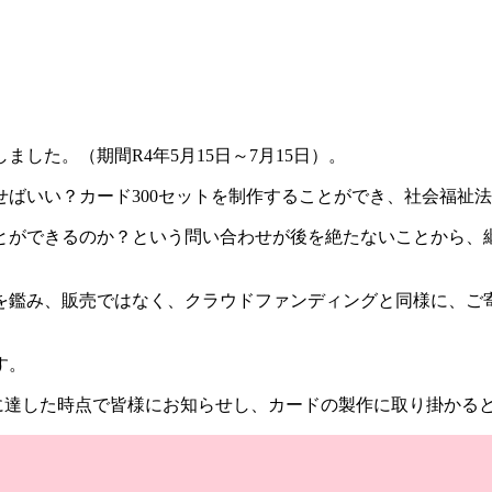
した。（期間R4年5月15日～7月15日）。
どせばいい？カード300セットを制作することができ、社会福
ができるのか？という問い合わせが後を絶たないことから、継続
格を鑑み、販売ではなく、クラウドファンディングと同様に、ご
す。
に達した時点で皆様にお知らせし、カードの製作に取り掛かる

