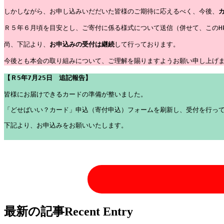
しかしながら、お申し込みいだだいた皆様のご期待に応えるべく、今後、
Ｒ５年６月頃を目安とし、ご寄付に係る様式について送信（併せて、このH
尚、下記より、
お申込みの受付は継続
して行っております。

今後とも本会の取り組みについて、ご理解を賜りますようお願い申し上げ
【Ｒ5年7月25日　追記報告】
「どせばいい？カード」申込（寄付申込）フォームを刷新し
、受付を行っ
下記より、お申込みをお願いいたします。
最新の記事
Recent Entry