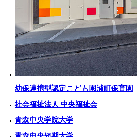
幼保連携型認定こども園
浦町保育園
社会福祉法人 中央福祉会
青森中央学院大学
青森中央短期大学