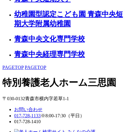
幼稚園型認定こども園 青森中央短
期大学附属幼稚園
青森中央文化専門学校
青森中央経理専門学校
PAGETOP
PAGETOP
特別養護老人ホーム
三思園
〒030-0132青森市横内字若草1-1
お問い合わせ
017-728-1133
※8:00-17:30（平日）
017-728-1410