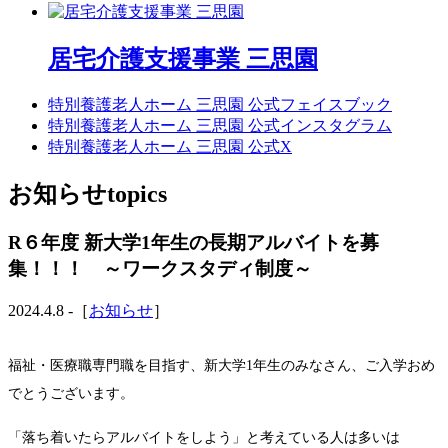
居宅介護支援事業 三思園
特別養護老人ホーム 三思園 公式フェイスブック
特別養護老人ホーム 三思園 公式インスタグラム
特別養護老人ホーム 三思園 公式X
お知らせ
topics
R６年度 新大学1年生の長期アルバイトを募
集！！！ ～ワークスタディ制度～
2024.4.8 -［
お知らせ
］
福祉・医療職専門職を目指す、新大学1年生のみなさん、ご入学おめ
でとうございます。
「落ち着いたらアルバイトをしよう」と考えている人は多いは