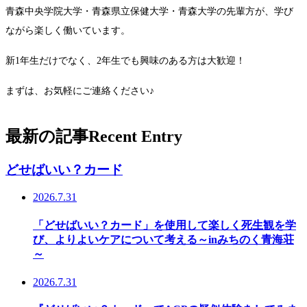
青森中央学院大学・青森県立保健大学・青森大学の先輩方が、学び
ながら楽しく働いています。
新1年生だけでなく、2年生でも興味のある方は大歓迎！
まずは、お気軽にご連絡ください♪
最新の記事
Recent Entry
どせばいい？カード
2026.7.31
「どせばいい？カード」を使用して楽しく死生観を学
び、よりよいケアについて考える～inみちのく青海荘
～
2026.7.31