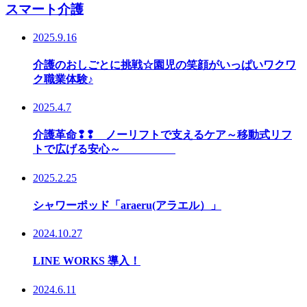
スマート介護
2025.9.16
介護のおしごとに挑戦☆園児の笑顔がいっぱいワクワ
ク職業体験♪
2025.4.7
介護革命❢❢ ノーリフトで支えるケア～移動式リフ
トで広げる安心～
2025.2.25
シャワーポッド「araeru(アラエル）」
2024.10.27
LINE WORKS 導入！
2024.6.11