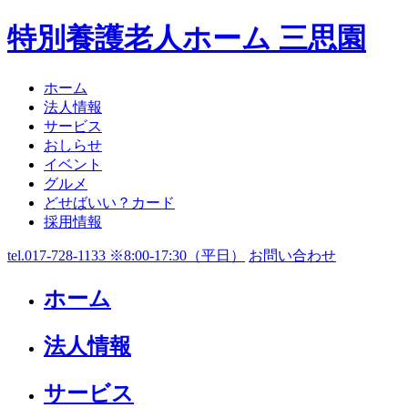
特別養護老人ホーム 三思園
ホーム
法人情報
サービス
おしらせ
イベント
グルメ
どせばいい？カード
採用情報
tel.017-728-1133 ※8:00-17:30（平日）
お問い合わせ
ホーム
法人情報
サービス