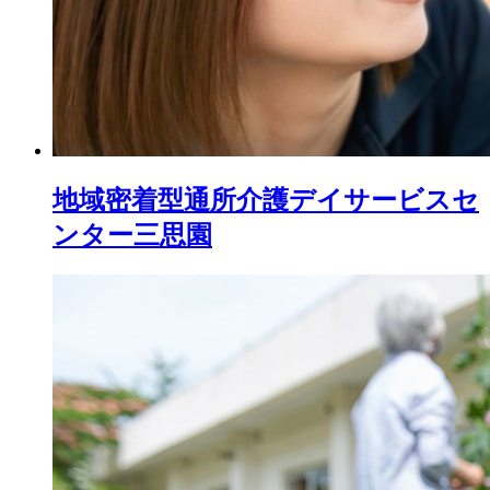
地域密着型通所介護
デイサービスセ
ンター三思園