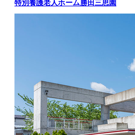
特別養護老人ホーム
勝田三思園