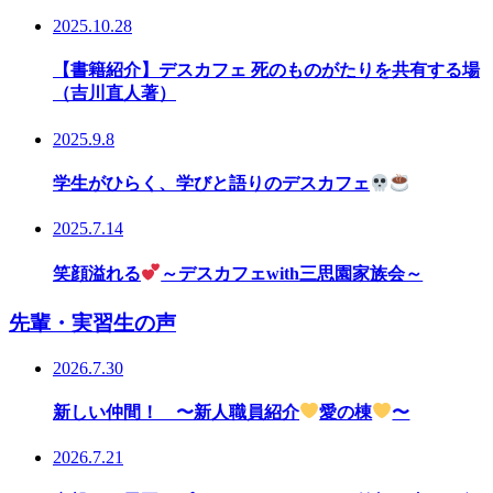
2025.10.28
【書籍紹介】デスカフェ 死のものがたりを共有する場
（吉川直人著）
2025.9.8
学生がひらく、学びと語りのデスカフェ
2025.7.14
笑顔溢れる
～デスカフェwith三思園家族会～
先輩・実習生の声
2026.7.30
新しい仲間！ 〜新人職員紹介
愛の棟
〜
2026.7.21