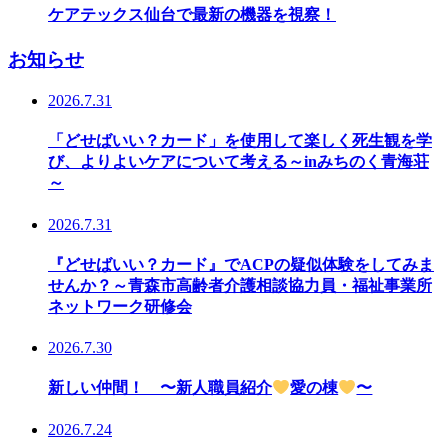
ケアテックス仙台で最新の機器を視察！
お知らせ
2026.7.31
「どせばいい？カード」を使用して楽しく死生観を学
び、よりよいケアについて考える～inみちのく青海荘
～
2026.7.31
『どせばいい？カード』でACPの疑似体験をしてみま
せんか？～青森市高齢者介護相談協力員・福祉事業所
ネットワーク研修会
2026.7.30
新しい仲間！ 〜新人職員紹介
愛の棟
〜
2026.7.24