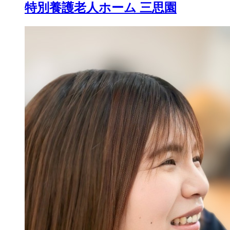
特別養護老人ホーム 三思園