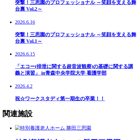
突撃！三思園のプロフェッショナル ～笑顔を支える舞
台裏 Vol.2～
2026.6.16
突撃！三思園のプロフェッショナル ～笑顔を支える舞
台裏 Vol.1～
2026.6.15
「エコー(排泄に関する超音波観察)の基礎に関する講
義と演習」 in青森中央学院大学 看護学部
2026.4.2
祝☆ワークスタディ第一期生の卒業！！
関連施設