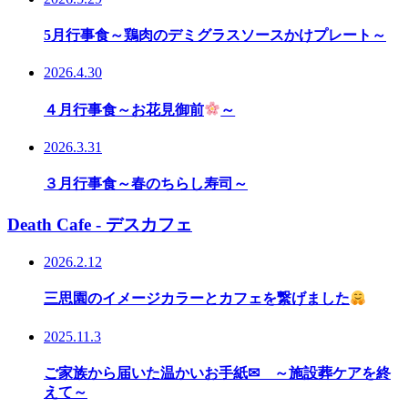
5月行事食～鶏肉のデミグラスソースかけプレート～
2026.4.30
４月行事食～お花見御前
～
2026.3.31
３月行事食～春のちらし寿司～
Death Cafe - デスカフェ
2026.2.12
三思園のイメージカラーとカフェを繋げました
2025.11.3
ご家族から届いた温かいお手紙✉ ～施設葬ケアを終
えて～