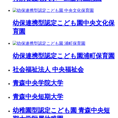
幼保連携型認定こども園
中央文化保
育園
幼保連携型認定こども園
浦町保育園
社会福祉法人 中央福祉会
青森中央学院大学
青森中央短期大学
幼稚園型認定こども園 青森中央短