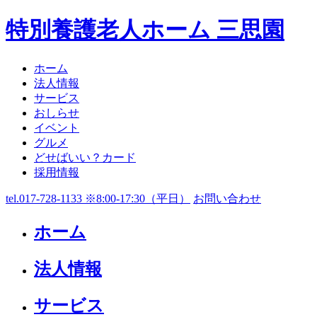
特別養護老人ホーム 三思園
ホーム
法人情報
サービス
おしらせ
イベント
グルメ
どせばいい？カード
採用情報
tel.017-728-1133 ※8:00-17:30（平日）
お問い合わせ
ホーム
法人情報
サービス