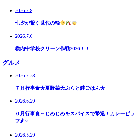
2026.7.8
七夕が繋ぐ世代の輪
2026.7.6
横内中学校クリーン作戦2026！！
グルメ
2026.7.28
７月行事食★夏野菜天ぷらと鮭ごはん★
2026.6.29
６月行事食～じめじめをスパイスで撃退！カレーピラ
フ🌶～
2026.5.29