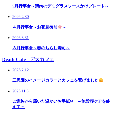
5月行事食～鶏肉のデミグラスソースかけプレート～
2026.4.30
４月行事食～お花見御前
～
2026.3.31
３月行事食～春のちらし寿司～
Death Cafe - デスカフェ
2026.2.12
三思園のイメージカラーとカフェを繋げました
2025.11.3
ご家族から届いた温かいお手紙✉ ～施設葬ケアを終
えて～