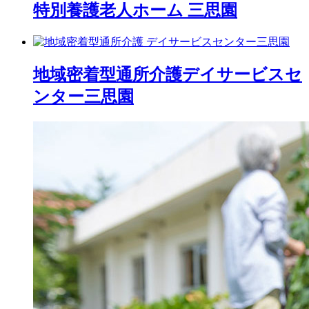
特別養護老人ホーム 三思園
地域密着型通所介護
デイサービスセ
ンター三思園