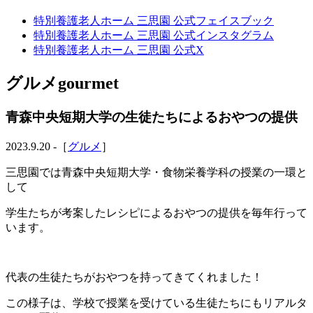
特別養護老人ホーム 三思園 公式フェイスブック
特別養護老人ホーム 三思園 公式インスタグラム
特別養護老人ホーム 三思園 公式X
グルメ
gourmet
青森中央短期大学の生徒たちによるおやつの提供
2023.9.20 -［
グルメ
］
三思園では青森中央短期大学・食物栄養学科の授業の一環と
して
学生たちが考案したレシピによるおやつの提供を毎年行って
います。
代表の生徒たちがおやつを持ってきてくれました！
この様子は、学校で授業を受けている生徒たちにもリアルタ