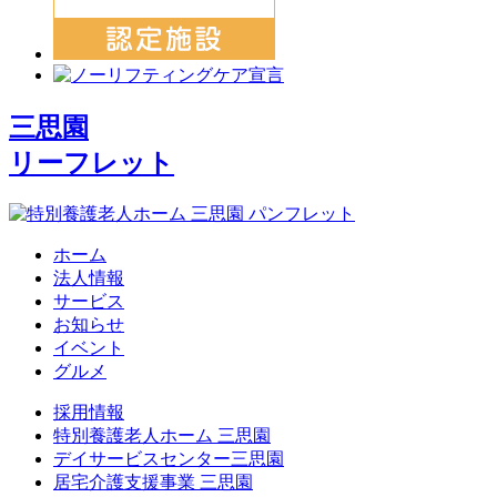
三思園
リーフレット
ホーム
法人情報
サービス
お知らせ
イベント
グルメ
採用情報
特別養護老人ホーム 三思園
デイサービスセンター三思園
居宅介護支援事業 三思園