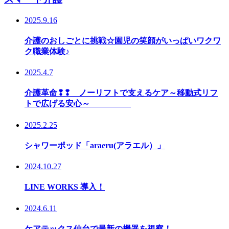
2025.9.16
介護のおしごとに挑戦☆園児の笑顔がいっぱいワクワ
ク職業体験♪
2025.4.7
介護革命❢❢ ノーリフトで支えるケア～移動式リフ
トで広げる安心～
2025.2.25
シャワーポッド「araeru(アラエル）」
2024.10.27
LINE WORKS 導入！
2024.6.11
ケアテックス仙台で最新の機器を視察！