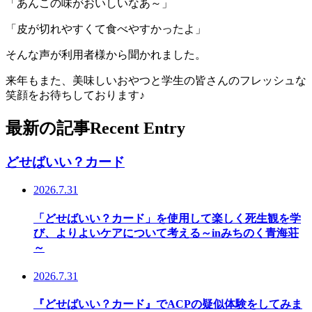
「あんこの味がおいしいなあ～」
「皮が切れやすくて食べやすかったよ」
そんな声が利用者様から聞かれました。
来年もまた、美味しいおやつと学生の皆さんのフレッシュな
笑顔をお待ちしております♪
最新の記事
Recent Entry
どせばいい？カード
2026.7.31
「どせばいい？カード」を使用して楽しく死生観を学
び、よりよいケアについて考える～inみちのく青海荘
～
2026.7.31
『どせばいい？カード』でACPの疑似体験をしてみま