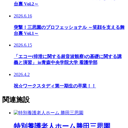
台裏 Vol.2～
2026.6.16
突撃！三思園のプロフェッショナル ～笑顔を支える舞
台裏 Vol.1～
2026.6.15
「エコー(排泄に関する超音波観察)の基礎に関する講
義と演習」 in青森中央学院大学 看護学部
2026.4.2
祝☆ワークスタディ第一期生の卒業！！
関連施設
特別養護老人ホーム
勝田三思園