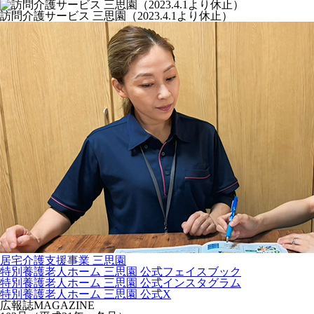
訪問介護サービス 三思園（2023.4.1より休止）
居宅介護支援事業 三思園
特別養護老人ホーム 三思園 公式フェイスブック
特別養護老人ホーム 三思園 公式インスタグラム
特別養護老人ホーム 三思園 公式X
広報誌
MAGAZINE