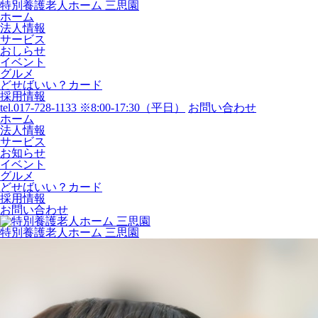
特別養護老人ホーム 三思園
ホーム
法人情報
サービス
おしらせ
イベント
グルメ
どせばいい？カード
採用情報
tel.017-728-1133 ※8:00-17:30（平日）
お問い合わせ
ホーム
法人情報
サービス
お知らせ
イベント
グルメ
どせばいい？カード
採用情報
お問い合わせ
特別養護老人ホーム 三思園