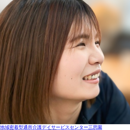
地域密着型通所介護
デイサービスセンター三思園