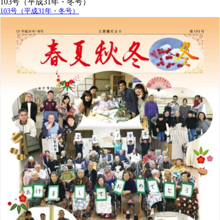
103号（平成31年・冬号）
103号（平成31年・冬号）